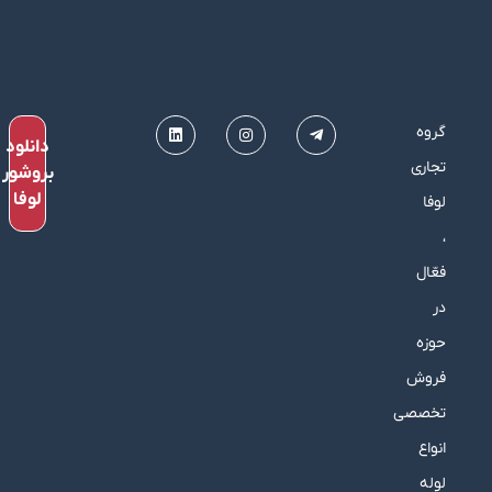
گروه
دانلود
تجاری
بروشور
لوفا
لوفا
،
فعّال
در
حوزه
فروش
تخصصی
انواع
لوله