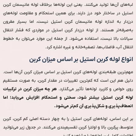
لبه‌های آن‌ها تولید می‌کنند. یعنی این لوله‌ها برخلاف لوله مانیسمان کربن
استیل در ساختار خود درز دارند. برای همین استحکام و مقاومت لوله‌های
درزدار به‌ اندازه لوله مانیسمان کربن استیل نیست، اما بسیار مقرون‌
به‌صرفه‌تر هستند. از لوله درزدار کربن استیل در مواردی که فشار انتقال
سیالات بالا نیست، استفاده می‌شود. از جمله این موارد می‌توان به خطوط
انتقال آب، فاضلاب‌ها، تصفیه‌خانه و غیره اشاره کرد.
انواع لوله کربن استیل بر اساس میزان کربن
مهم‌ترین طبقه‌بندی لوله‌های کربن استیل بر اساس میزان کربن آن‌ها است.
دلیل هم این است که کم‌ترین تغییرات در مقدار کربن، به‌ صورت مستقیم
روی خواص و کاربرد لوله‌ها تأثیر می‌گذارد.
هر چه میزان کربن در ترکیبات
لوله کربن استیل بیشتر شود، سختی و استحکام افزایش می‌یابد؛ اما
انعطاف‌پذیری و شکل‌پذیری آن کم‌تر می‌شود.
بر این‌ اساس، لوله‌های کربن استیل را به چهار دسته اصلی کم کربن، کربن
متوسط، پرکربن بالا و اولترا کربن تقسیم‌بندی می‌کنند. در جدول زیر می‌توانید
اطلاعات کامل این لوله‌ها را مشاهده کنید.