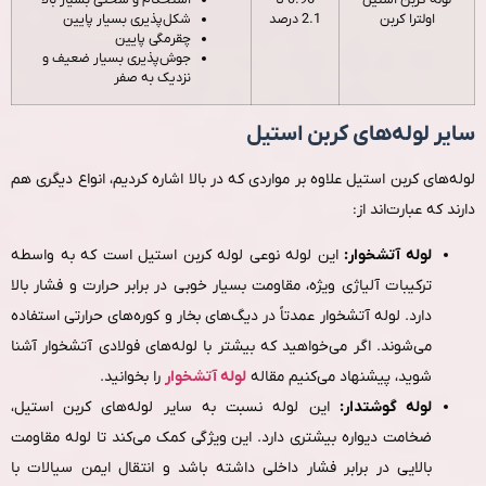
اولترا کربن
2.1 درصد
شکل‌پذیری بسیار پایین
چقرمگی پایین
جوش‌پذیری بسیار ضعیف و
نزدیک به صفر
سایر لوله‌های کربن استیل
لوله‌های کربن استیل علاوه بر مواردی که در بالا اشاره کردیم، انواع دیگری هم
دارند که عبارت‌اند از:
لوله آتشخوار:
این لوله نوعی لوله کربن استیل است که به‌ واسطه
ترکیبات آلیاژی ویژه، مقاومت بسیار خوبی در برابر حرارت و فشار بالا
دارد. لوله آتشخوار عمدتاً در دیگ‌های بخار و کوره‌های حرارتی استفاده
می‌شوند. اگر می‌خواهید که بیشتر با لوله‌های فولادی آتشخوار آشنا
شوید، پیشنهاد می‌کنیم مقاله
لوله آتشخوار
را بخوانید.
لوله گوشتدار:
این لوله نسبت به سایر لوله‌های کربن استیل،
ضخامت دیواره بیشتری دارد. این ویژگی کمک می‌کند تا لوله مقاومت
بالایی در برابر فشار داخلی داشته باشد و انتقال ایمن سیالات با