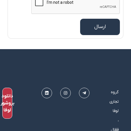
ارسال
گروه
دانلود
تجاری
بروشور
لوفا
لوفا
،
فعّال