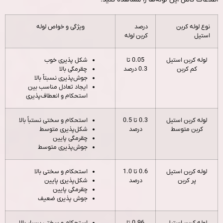
نوع لوله کربن
درصد
ویژگی و خواص لوله
استیل
کربن لوله
لوله کربن استیل
0.05 تا
شکل پذیری خوب
کم کربن
0.3 درصد
چقرمگی بالا
جوش‌پذیری نسبتاً بالا
ایجاد تعادل مناسب بین
استحکام و انعطاف‌پذیری
لوله کربن استیل
0.3 تا 0.5
استحکام و سختی نستباً بالا
کربن متوسط
درصد
شکل‌پذیری متوسط
چقرمگی پایین
جوش‌پذیری متوسط
لوله کربن استیل
0.6 تا 1.0
استحکام و سختی بالا
پر کربن
درصد
شکل‌پذیری پایین
چقرمگی پایین
جوش پذیری ضعیف
لوله کربن استیل
0.96 تا
استحکام و سختی بسیار بالا