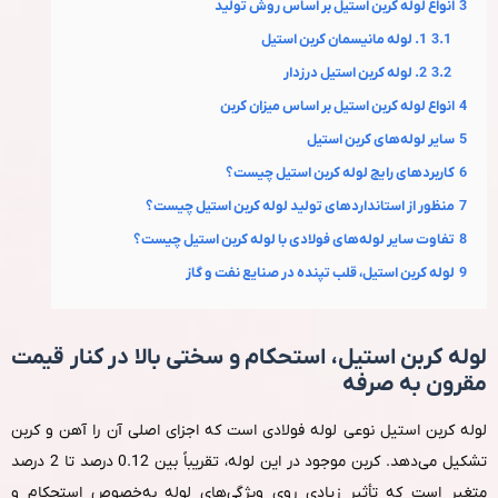
3
انواع لوله کربن استیل بر اساس روش تولید
3.1
1. لوله مانیسمان کربن استیل
3.2
2. لوله کربن استیل درزدار
4
انواع لوله کربن استیل بر اساس میزان کربن
5
سایر لوله‌های کربن استیل
6
کاربردهای رایج لوله کربن استیل چیست؟
7
منظور از استانداردهای تولید لوله کربن استیل چیست؟
8
تفاوت سایر لوله‌های فولادی با لوله کربن استیل چیست؟
9
لوله کربن استیل، قلب تپنده در صنایع نفت و گاز
لوله کربن استیل، استحکام و سختی بالا در کنار قیمت
مقرون‌ به‌ صرفه
لوله کربن استیل نوعی لوله فولادی است که اجزای اصلی آن را آهن و کربن
تشکیل می‌دهد. کربن موجود در این لوله، تقریباً بین 0.12 درصد تا 2 درصد
متغیر است که تأثیر زیادی روی ویژگی‌های لوله به‌خصوص استحکام و